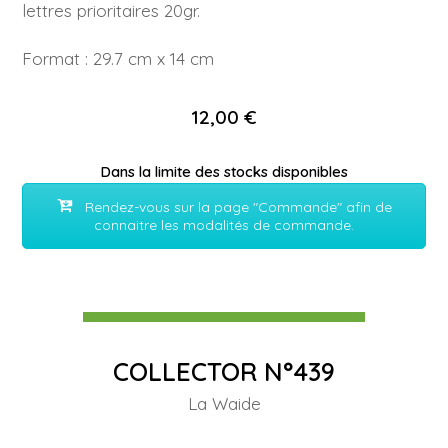
lettres prioritaires 20gr.
Format : 29.7 cm x 14 cm
12,00 €
Dans la limite des stocks disponibles
Rendez-vous sur la page "Commande" afin de
connaitre les modalités de commande.
COLLECTOR N°439
La Waide