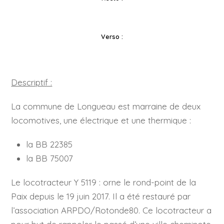
Verso :
Descriptif :
La commune de Longueau est marraine de deux
locomotives, une électrique et une thermique :
la
BB 22385
la
BB 75007
Le locotracteur
Y 5119
: orne le rond-point de la
Paix depuis le
19 juin 2017. I
l a été restauré par
l’association ARPDO/Rotonde80. Ce locotracteur a