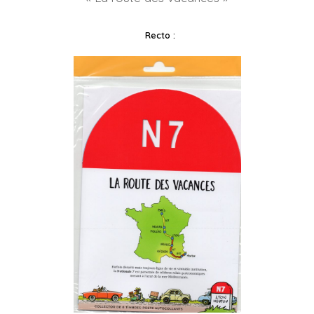
Recto :