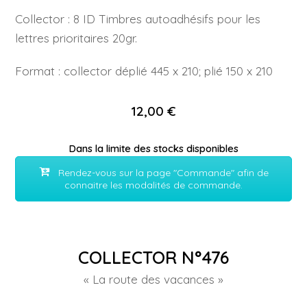
Collector : 8 ID Timbres autoadhésifs pour les
lettres prioritaires 20gr.
Format :
collector déplié 445 x 210; plié 150 x 210
12,00 €
Dans la limite des stocks disponibles
Rendez-vous sur la page "Commande" afin de
connaitre les modalités de commande.
COLLECTOR N°476
« La route des vacances »