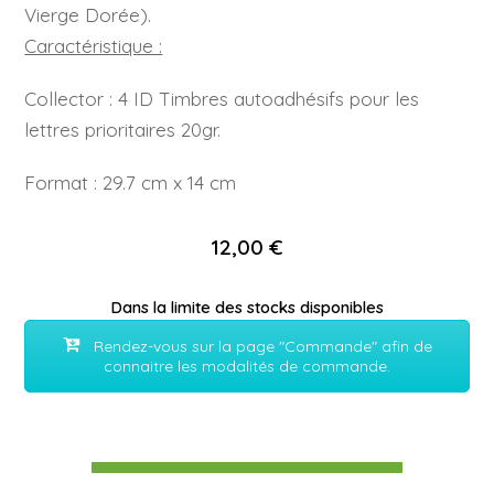
Vierge Dorée).
Caractéristique :
Collector : 4 ID Timbres autoadhésifs pour les
lettres prioritaires 20gr.
Format : 29.7 cm x 14 cm
12,00 €
Dans la limite des stocks disponibles
Rendez-vous sur la page "Commande" afin de
connaitre les modalités de commande.