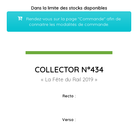
Dans la limite des stocks disponibles
Rendez-vous sur la page "Commande" afin de
connaitre les modalités de commande.
COLLECTOR N°434
« La Fête du Rail 2019 »
Recto :
Verso :