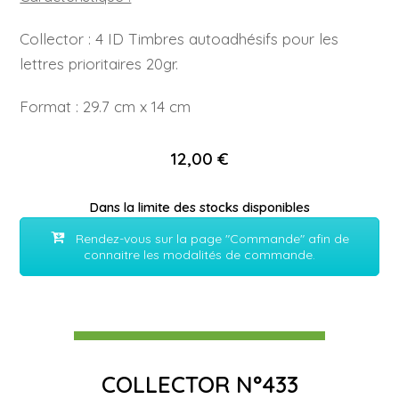
Collector : 4 ID Timbres autoadhésifs pour les
lettres prioritaires 20gr.
Format : 29.7 cm x 14 cm
12,00 €
Dans la limite des stocks disponibles
Rendez-vous sur la page "Commande" afin de
connaitre les modalités de commande.
COLLECTOR N°433