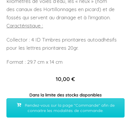
kilomètres de voies d’eau, les « rieux » (nom
des canaux des Hortillonnages en picard) et de
fossés qui servent au drainage et à l’irrigation.
Caractéristique :
Collector : 4 ID Timbres prioritaires autoadhésifs
pour les lettres prioritaires 20gr.
Format : 29.7 cm x 14 cm
10,00 €
Dans la limite des stocks disponibles
Rendez-vous sur la page "Commande" afin de
connaitre les modalités de commande.