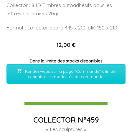
Collector : 8 ID Timbres autoadhésifs pour les
lettres prioritaires 20gr.
Format :
collector déplié 445 x 210; plié 150 x 210
12,00 €
Dans la limite des stocks disponibles
Rendez-vous sur la page "Commande" afin de
connaitre les modalités de commande.
COLLECTOR N°459
« Les sculptures »