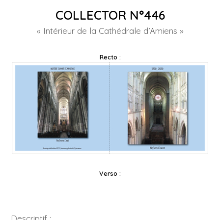
COLLECTOR N°446
« Intérieur de la Cathédrale d’Amiens »
Recto :
Verso :
Descriptif :