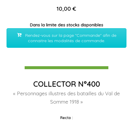
10,00 €
Dans la limite des stocks disponibles
Rendez-vous sur la page "Commande" afin de
connaitre les modalités de commande.
COLLECTOR N°400
« Personnages illustres des batailles du Val de
Somme 1918 »
Recto :