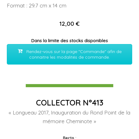
Format : 29.7 cm x 14 cm
12,00 €
Dans la limite des stocks disponibles
Rendez-vous sur la page "Commande" afin de
connaitre les modalités de commande.
COLLECTOR N°413
« Longueau 2017, Inauguration du Rond Point de la
mémoire Cheminote »
Recto :