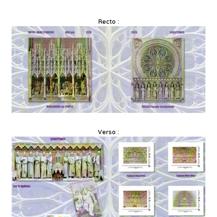
Recto :
Verso :