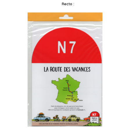
Recto :