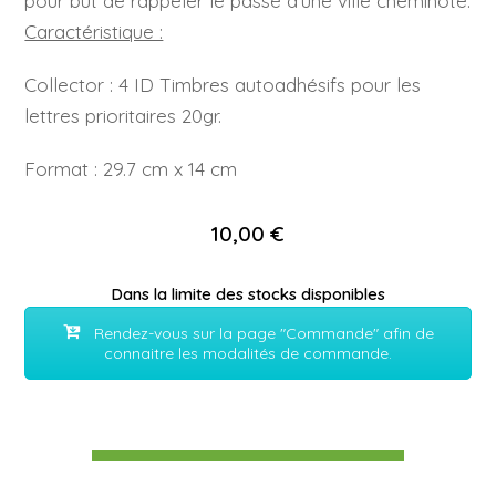
pour but de rappeler le passé d’une ville cheminote.
Caractéristique :
Collector : 4 ID Timbres autoadhésifs pour les
lettres prioritaires 20gr.
Format : 29.7 cm x 14 cm
10,00 €
Dans la limite des stocks disponibles
Rendez-vous sur la page "Commande" afin de
connaitre les modalités de commande.