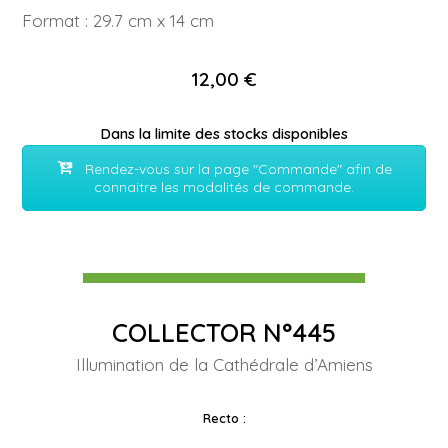
Format : 29.7 cm x 14 cm
12,00 €
Dans la limite des stocks disponibles
Rendez-vous sur la page "Commande" afin de
connaitre les modalités de commande.
COLLECTOR N°445
Illumination de la Cathédrale d’Amiens
Recto :