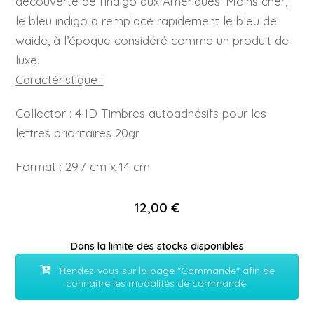
découverte de l’indigo aux Amériques. Moins cher,
le bleu indigo a remplacé rapidement le bleu de
waide, à l’époque considéré comme un produit de
luxe.
Caractéristique :
Collector : 4 ID Timbres autoadhésifs pour les
lettres prioritaires 20gr.
Format : 29.7 cm x 14 cm
12,00 €
Dans la limite des stocks disponibles
Rendez-vous sur la page "Commande" afin de
connaitre les modalités de commande.