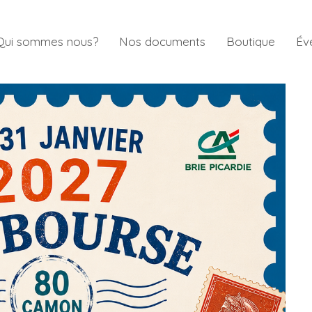
Qui sommes nous?
Nos documents
Boutique
Év