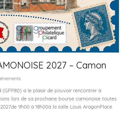
AMONOISE 2027 – Camon
vénements
 (GPP80) a le plaisir de pouvoir rencontrer à
tions lors de sa prochaine bourse camonoise toutes
r 2027de 9h00 à 18h00à la salle Louis AragonPlace