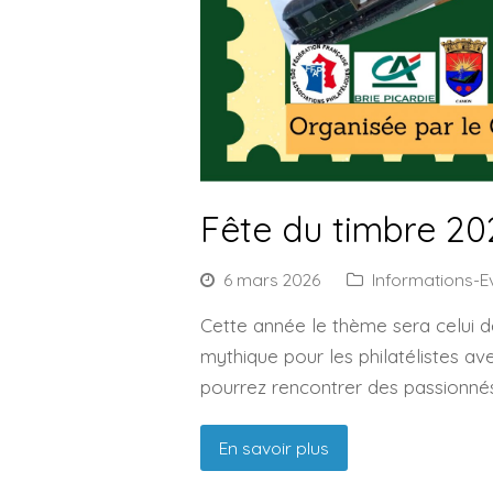
Fête du timbre 202
6 mars 2026
Informations-
Cette année le thème sera celui d
mythique pour les philatélistes av
pourrez rencontrer des passionnés
En savoir plus