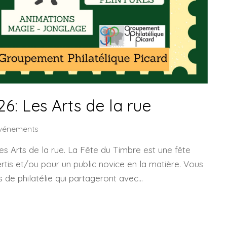
6: Les Arts de la rue
Evénements
es Arts de la rue. La Fête du Timbre est une fête
ertis et/ou pour un public novice en la matière. Vous
 de philatélie qui partageront avec…