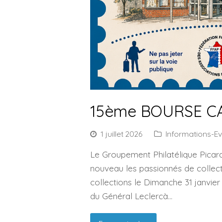
15ème BOURSE C
1 juillet 2026
Informations-E
Le Groupement Philatélique Picard
nouveau les passionnés de collec
collections le Dimanche 31 janvie
du Général Leclercà…