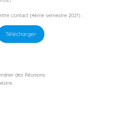
ontact
ettre contact (4ème semestre 2021) :
Télécharger
endrier des Réunions
mestre