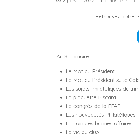
8 janvier 2022
Nos lettres c
Retrouvez notre l
Au Sommaire :
Le Mot du Président
Le Mot du Président suite Cal
Les sujets Philatéliques du tri
La plaquette Biscara
Le congrès de la FFAP
Les nouveautés Philatéliques
La coin des bonnes affaires
La vie du club