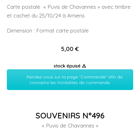
Carte postale « Puvis de Chavannes » avec timbre
et cachet du 25/10/24 à Amiens
Dimension : Format carte postale
5,00 €
stock épuisé ⚠️
Rendez-vous sur la page "Commande" afin de
connaitre les modalités de commande.
SOUVENIRS N°496
« Puvis de Chavannes »