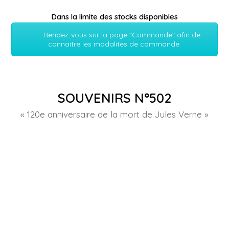
Dans la limite des stocks disponibles
Rendez-vous sur la page "Commande" afin de
connaitre les modalités de commande.
SOUVENIRS N°502
« 120e anniversaire de la mort de Jules Verne »