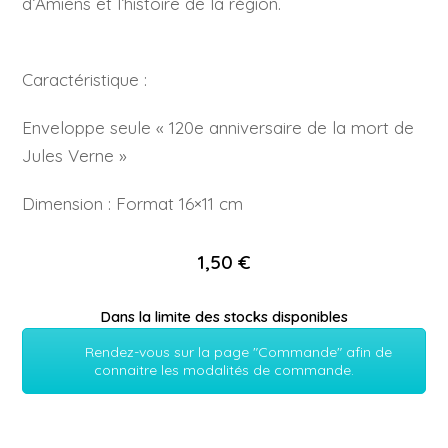
d’Amiens et l’histoire de la région.
Caractéristique :
Enveloppe seule « 120e anniversaire de la mort de
Jules Verne »
Dimension : Format 16×11 cm
1,50 €
Dans la limite des stocks disponibles
Rendez-vous sur la page "Commande" afin de
connaitre les modalités de commande.