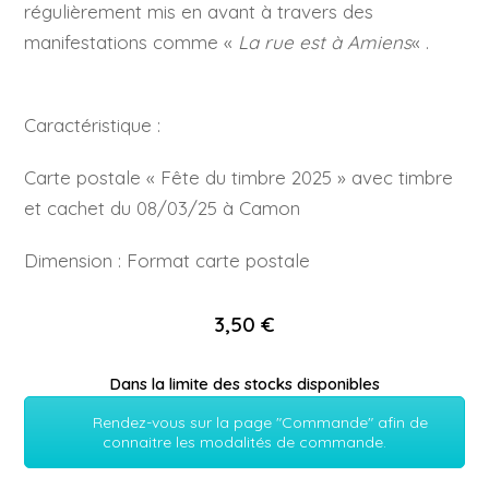
régulièrement mis en avant à travers des
manifestations comme «
La rue est à Amiens
« .
Caractéristique :
Carte postale « Fête du timbre 2025 » avec timbre
et cachet du 08/03/25 à Camon
Dimension : Format carte postale
3,50 €
Dans la limite des stocks disponibles
Rendez-vous sur la page "Commande" afin de
connaitre les modalités de commande.