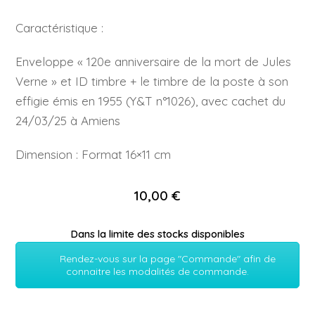
Caractéristique :
Enveloppe « 120e anniversaire de la mort de Jules
Verne » et ID timbre + le timbre de la poste à son
effigie émis en 1955 (Y&T n°1026), avec cachet du
24/03/25 à Amiens
Dimension : Format 16×11 cm
10,00 €
Dans la limite des stocks disponibles
Rendez-vous sur la page "Commande" afin de
connaitre les modalités de commande.