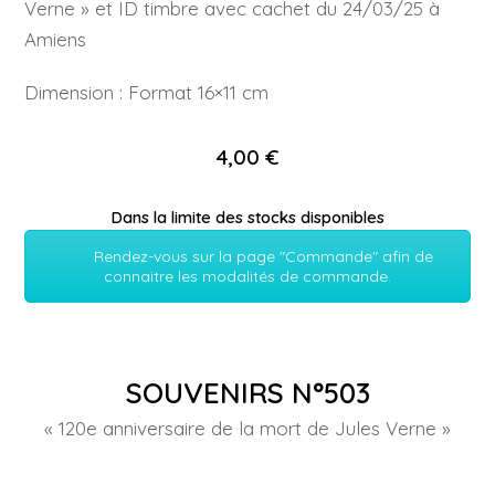
Verne » et ID timbre avec cachet du 24/03/25 à
Amiens
Dimension : Format 16×11 cm
4,00 €
Dans la limite des stocks disponibles
Rendez-vous sur la page "Commande" afin de
connaitre les modalités de commande.
SOUVENIRS N°503
« 120e anniversaire de la mort de Jules Verne »