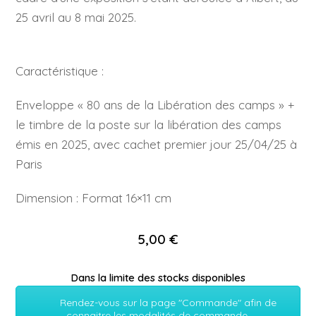
25 avril au 8 mai 2025.
Caractéristique :
Enveloppe « 80 ans de la Libération des camps » +
le timbre de la poste sur la libération des camps
émis en 2025, avec cachet premier jour 25/04/25 à
Paris
Dimension : Format 16×11 cm
5,00 €
Dans la limite des stocks disponibles
Rendez-vous sur la page "Commande" afin de
connaitre les modalités de commande.