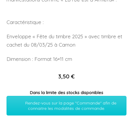
Caractéristique :
Enveloppe « Fête du timbre 2025 » avec timbre et
cachet du 08/03/25 à Camon
Dimension : Format 16×11 cm
3,50 €
Dans la limite des stocks disponibles
Rendez-vous sur la page "Commande" afin de
connaitre les modalités de commande.