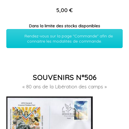
5,00 €
Dans la limite des stocks disponibles
Rendez-vous sur la page "Commande" afin de
connaitre les modalités de commande.
SOUVENIRS N°506
« 80 ans de la Libération des camps »