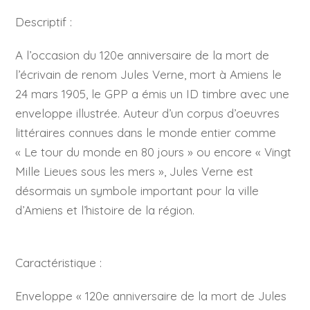
Descriptif :
A l’occasion du 120e anniversaire de la mort de
l’écrivain de renom Jules Verne, mort à Amiens le
24 mars 1905, le GPP a émis un ID timbre avec une
enveloppe illustrée. Auteur d’un corpus d’oeuvres
littéraires connues dans le monde entier comme
« Le tour du monde en 80 jours » ou encore « Vingt
Mille Lieues sous les mers », Jules Verne est
désormais un symbole important pour la ville
d’Amiens et l’histoire de la région.
Caractéristique :
Enveloppe « 120e anniversaire de la mort de Jules