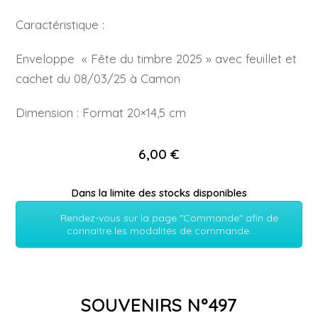
Caractéristique :
Enveloppe « Fête du timbre 2025 » avec feuillet et
cachet du 08/03/25 à Camon
Dimension : Format 20×14,5 cm
6,00 €
Dans la limite des stocks disponibles
Rendez-vous sur la page "Commande" afin de
connaitre les modalités de commande.
SOUVENIRS N°497