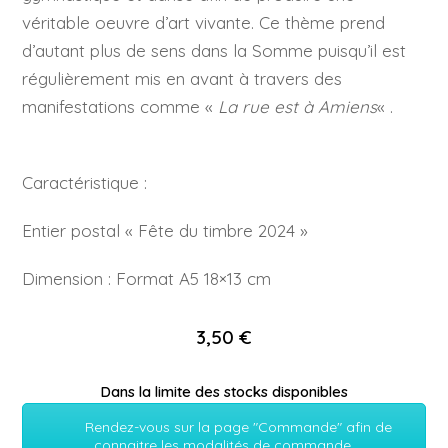
véritable oeuvre d’art vivante. Ce thème prend
d’autant plus de sens dans la Somme puisqu’il est
régulièrement mis en avant à travers des
manifestations comme «
La rue est à Amiens
« .
Caractéristique :
Entier postal « Fête du timbre 2024 »
Dimension : Format A5 18×13 cm
3,50 €
Dans la limite des stocks disponibles
Rendez-vous sur la page "Commande" afin de
connaitre les modalités de commande.