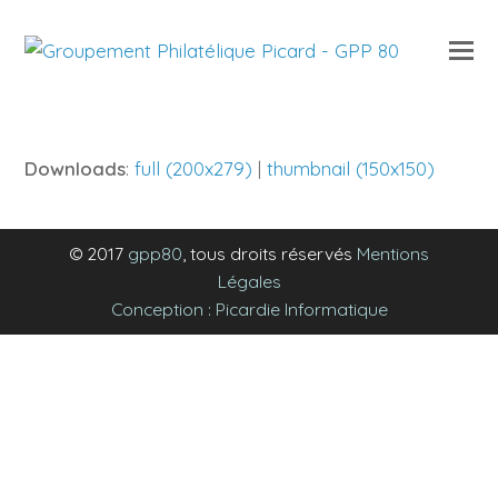
O
Mo
M
Downloads
:
full (200x279)
|
thumbnail (150x150)
© 2017
gpp80
, tous droits réservés
Mentions
Légales
Conception : Picardie Informatique