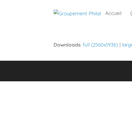
Accueil
Downloads
:
full (2560x1936)
|
larg