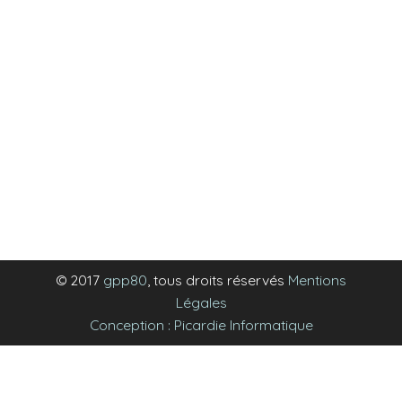
© 2017
gpp80
, tous droits réservés
Mentions
Légales
Conception : Picardie Informatique