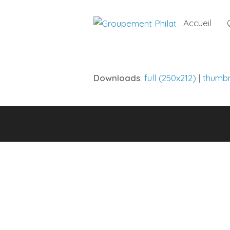
Accueil
Downloads
:
full (250x212)
|
thumbn