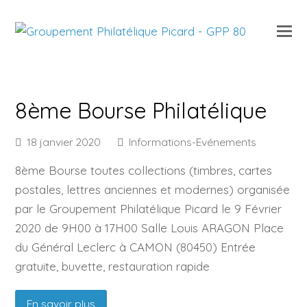
O
Mo
M
8ème Bourse Philatélique
18 janvier 2020
Informations-Evénements
8ème Bourse toutes collections (timbres, cartes
postales, lettres anciennes et modernes) organisée
par le Groupement Philatélique Picard le 9 Février
2020 de 9H00 à 17H00 Salle Louis ARAGON Place
du Général Leclerc à CAMON (80450) Entrée
gratuite, buvette, restauration rapide
En savoir plus