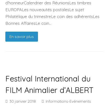
d’honneurCalendrier des RéunionsLes timbres
EUROPALes nouveautés postalesLe sujet
Philatélique du trimestreLe coin des adhérentsLes
Bonnes AffairesLe coin…
En savoir plus
Festival International du
FILM Animalier d’ALBERT
30 janvier 2018
Informations-Evénements