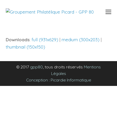
O
Mo
M
Downloads
:
full (931x629)
|
medium (300x203)
|
thumbnail (150x150)
© 2017
gpp80
, tous droits réservés
Mentions
Légales
Conception : Picardie Informatique