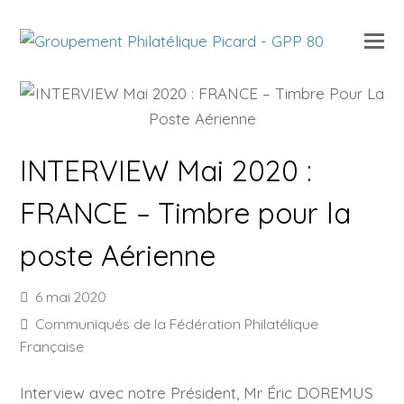
O
Mo
M
INTERVIEW Mai 2020 :
FRANCE – Timbre pour la
poste Aérienne
6 mai 2020
Communiqués de la Fédération Philatélique
Française
Interview avec notre Président, Mr Éric DOREMUS